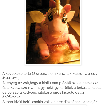
A következő torta Orsi barátném kisfiának készült aki egy
éves lett :)
A lényeg az volt,hogy a kisfiú már próbálkozik a szavakkal
és a katica szó már megy neki,így kerültek a tortára a katica
és persze a kedvenc játékai a piros kisautó és az
építőkocka.
A torta kívül-belül csokis volt.Unidec díszítéssel a tetején.