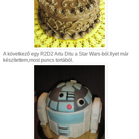
A következő egy R2D2 Artu Ditu a Star Wars-ból.Ilyet már
készítettem,most puncs tortából.