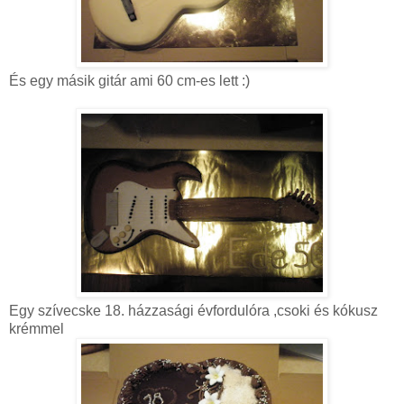
És egy másik gitár ami 60 cm-es lett :)
Egy szívecske 18. házzasági évfordulóra ,csoki és kókusz
krémmel