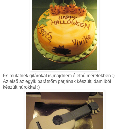
És mutatnék gitárokat is,majdnem élethű méretekben :)
Az első az egyik barátnőm párjának készült, damilból
készült húrokkal :)