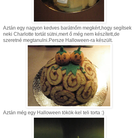
Aztán egy nagyon kedves barátnőm megkért,hogy segítsek
neki Charlotte tortát sütni,mert ő még nem készített,de
szeretné megtanulni.Persze Halloween-ra készült.
Aztán még egy Halloween tökök-kel teli torta :)