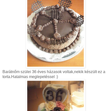
Barátnőm szülei 36 éves házasok voltak,nekik készült ez a
torta.Hatalmas meglepetéssel :)