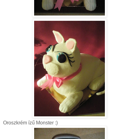
Oroszkrém ízű Monster :)