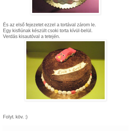
És az első fejezetet ezzel a tortával zárom le.
Egy kisfiúnak készült csoki torta kívül-belül.
Verdás kisautóval a tetején.
Folyt. köv. :)